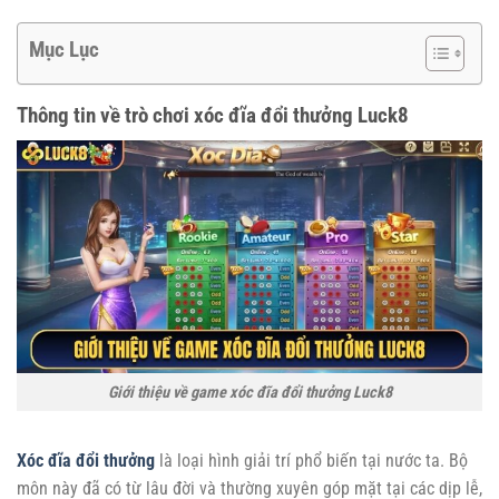
Mục Lục
Thông tin về trò chơi xóc đĩa đổi thưởng Luck8
Giới thiệu về game xóc đĩa đổi thưởng Luck8
Xóc đĩa đổi thưởng
là loại hình giải trí phổ biến tại nước ta. Bộ
môn này đã có từ lâu đời và thường xuyên góp mặt tại các dịp lễ,