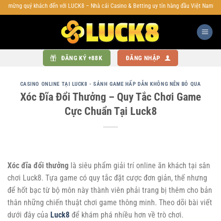
Chuyển
uý khách đến với LUCK8 – Nhà cái Casino & Betting uy tín hàng đầu Việt Nam! Website ch
đến
nội
dung
ĐĂNG KÝ +88K
ĐĂNG NHẬP
CASINO ONLINE TẠI LUCK8 - SẢNH GAME HẤP DẪN KHÔNG NÊN BỎ QUA
Xóc Đĩa Đổi Thưởng – Quy Tắc Chơi Game
Cực Chuẩn Tại Luck8
Xóc đĩa đổi thưởng
là siêu phẩm giải trí online ăn khách tại sân
chơi Luck8. Tựa game có quy tắc đặt cược đơn giản, thế nhưng
để hốt bạc từ bộ môn này thành viên phải trang bị thêm cho bản
thân những chiến thuật chơi game thông minh. Theo dõi bài viết
dưới đây của
Luck8
để khám phá nhiều hơn về trò chơi.