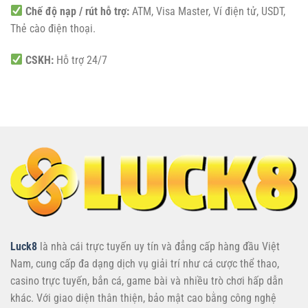
Chế độ nạp / rút hỗ trợ:
ATM, Visa Master, Ví điện tử, USDT,
Thẻ cào điện thoại.
CSKH:
Hỗ trợ 24/7
Luck8
là nhà cái trực tuyến uy tín và đẳng cấp hàng đầu Việt
Nam, cung cấp đa dạng dịch vụ giải trí như cá cược thể thao,
casino trực tuyến, bắn cá, game bài và nhiều trò chơi hấp dẫn
khác. Với giao diện thân thiện, bảo mật cao bằng công nghệ