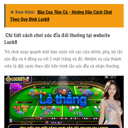
★ Xem thêm:
Bầu Cua Tôm Cá - Hướng Dẫn Cách Chơi
Theo Quy Định Luck8
Chi tiết cách chơi xóc đĩa đổi thưởng tại website
Luck8
Trò chơi xoay quanh một bàn cược với các cửa chính, phụ, bộ lắc
xóc đĩa và 4 đồng xu với 2 mặt trắng và đỏ. Nhiệm vụ của thành
viên là đặt cược theo dõi tiến trình lắc xóc đĩa và nhận thưởng.