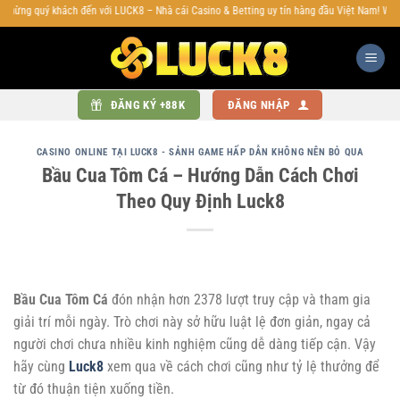
Chuyển
quý khách đến với LUCK8 – Nhà cái Casino & Betting uy tín hàng đầu Việt Nam! Website ch
đến
nội
dung
ĐĂNG KÝ +88K
ĐĂNG NHẬP
CASINO ONLINE TẠI LUCK8 - SẢNH GAME HẤP DẪN KHÔNG NÊN BỎ QUA
Bầu Cua Tôm Cá – Hướng Dẫn Cách Chơi
Theo Quy Định Luck8
Bầu Cua Tôm Cá
đón nhận hơn 2378 lượt truy cập và tham gia
giải trí mỗi ngày. Trò chơi này sở hữu luật lệ đơn giản, ngay cả
người chơi chưa nhiều kinh nghiệm cũng dễ dàng tiếp cận. Vậy
hãy cùng
Luck8
xem qua về cách chơi cũng như tỷ lệ thưởng để
từ đó thuận tiện xuống tiền.