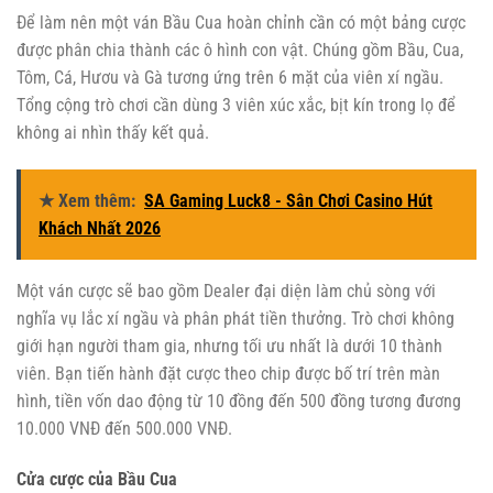
Để làm nên một ván Bầu Cua hoàn chỉnh cần có một bảng cược
được phân chia thành các ô hình con vật. Chúng gồm Bầu, Cua,
Tôm, Cá, Hươu và Gà tương ứng trên 6 mặt của viên xí ngầu.
Tổng cộng trò chơi cần dùng 3 viên xúc xắc, bịt kín trong lọ để
không ai nhìn thấy kết quả.
★ Xem thêm:
SA Gaming Luck8 - Sân Chơi Casino Hút
Khách Nhất 2026
Một ván cược sẽ bao gồm Dealer đại diện làm chủ sòng với
nghĩa vụ lắc xí ngầu và phân phát tiền thưởng. Trò chơi không
giới hạn người tham gia, nhưng tối ưu nhất là dưới 10 thành
viên. Bạn tiến hành đặt cược theo chip được bố trí trên màn
hình, tiền vốn dao động từ 10 đồng đến 500 đồng tương đương
10.000 VNĐ đến 500.000 VNĐ.
Cửa cược của Bầu Cua