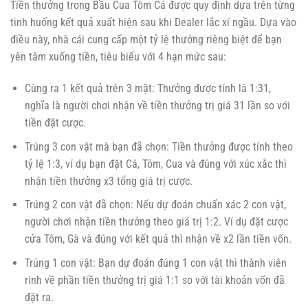
Tiền thưởng trong Bầu Cua Tôm Cá được quy định dựa trên từng
tình huống kết quả xuất hiện sau khi Dealer lắc xí ngầu. Dựa vào
điều này, nhà cái cung cấp một tỷ lệ thưởng riêng biệt để bạn
yên tâm xuống tiền, tiêu biểu với 4 hạn mức sau:
Cùng ra 1 kết quả trên 3 mặt: Thưởng được tính là 1:31,
nghĩa là người chơi nhận về tiền thưởng trị giá 31 lần so với
tiền đặt cược.
Trúng 3 con vật mà bạn đã chọn: Tiền thưởng được tính theo
tỷ lệ 1:3, ví dụ bạn đặt Cá, Tôm, Cua và đúng với xúc xắc thì
nhận tiền thưởng x3 tổng giá trị cược.
Trúng 2 con vật đã chọn: Nếu dự đoán chuẩn xác 2 con vật,
người chơi nhận tiền thưởng theo giá trị 1:2. Ví dụ đặt cược
cửa Tôm, Gà và đúng với kết quả thì nhận về x2 lần tiền vốn.
Trúng 1 con vật: Bạn dự đoán đúng 1 con vật thì thành viên
rinh về phần tiền thưởng trị giá 1:1 so với tài khoản vốn đã
đặt ra.