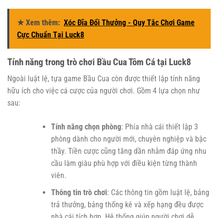
★ Xem thêm:
Xóc Đĩa Đổi Thưởng - Quy Tắc Chơi Game
Cực Chuẩn Tại Luck8
Tính năng trong trò chơi Bầu Cua Tôm Cá tại Luck8
Ngoài luật lệ, tựa game Bầu Cua còn được thiết lập tính năng
hữu ích cho việc cá cược của người chơi. Gồm 4 lựa chọn như
sau:
Tính năng chọn phòng
: Phía nhà cái thiết lập 3
phòng dành cho người mới, chuyên nghiệp và bậc
thầy. Tiền cược cũng tăng dần nhằm đáp ứng nhu
cầu làm giàu phù hợp với điều kiện từng thành
viên.
Thông tin trò chơi
: Các thông tin gồm luật lệ, bảng
trả thưởng, bảng thống kê và xếp hạng đều được
nhà cái tích hợp. Hệ thống giúp người chơi dễ