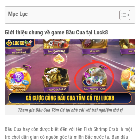
Mục Lục
Giới thiệu chung về game Bầu Cua tại Luck8
Tham gia Bầu Cua Tôm Cá tại nhà cái với trải nghiệm thú vị
Bầu Cua hay còn được biết đến với tên Fish Shrimp Crab là một
trò chơi dân gian có nguồn gốc từ miền Bắc nước ta. Ban đầu