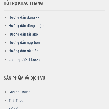
HỖ TRỢ KHÁCH HÀNG
Hướng dẫn đăng ký
Hướng dẫn đăng nhập
Hướng dẫn tải app
Hướng dẫn nạp tiền
Hướng dẫn rút tiền
Liên hệ CSKH Luck8
SẢN PHẨM VÀ DỊCH VỤ
Casino Online
Thể Thao