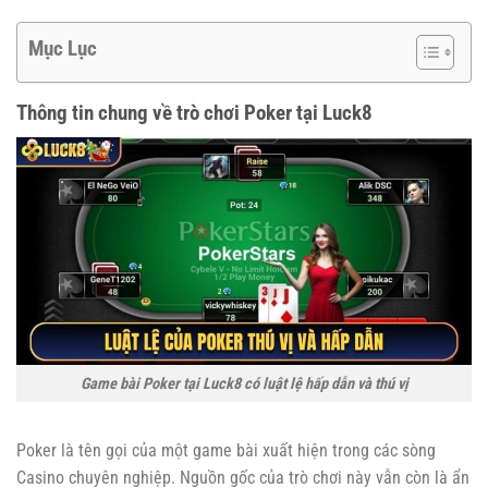
Mục Lục
Thông tin chung về trò chơi Poker tại Luck8
Game bài Poker tại Luck8 có luật lệ hấp dẫn và thú vị
Poker là tên gọi của một game bài xuất hiện trong các sòng
Casino chuyên nghiệp. Nguồn gốc của trò chơi này vẫn còn là ẩn