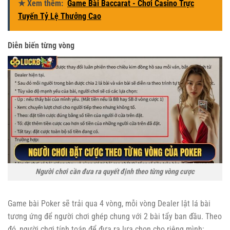
★ Xem thêm:
Game Bài Baccarat - Chơi Casino Trực
Tuyến Tỷ Lệ Thưởng Cao
Diễn biến từng vòng
Người chơi cần đưa ra quyết định theo từng vòng cược
Game bài Poker sẽ trải qua 4 vòng, mỗi vòng Dealer lật lá bài
tương ứng để người chơi ghép chung với 2 bài tẩy ban đầu. Theo
đó, người chơi tính toán để đưa ra lựa chọn cho riêng mình: