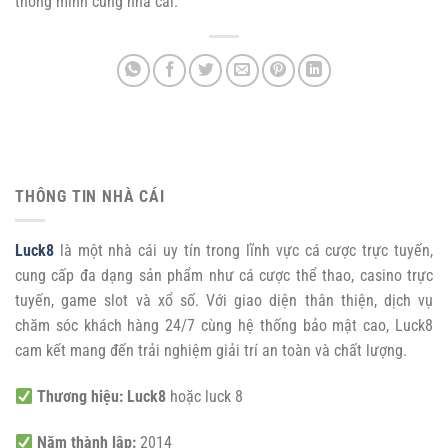
thông minh cùng nhà cái.
THÔNG TIN NHÀ CÁI
Luck8
là một nhà cái uy tín trong lĩnh vực cá cược trực tuyến,
cung cấp đa dạng sản phẩm như cá cược thể thao, casino trực
tuyến, game slot và xổ số. Với giao diện thân thiện, dịch vụ
chăm sóc khách hàng 24/7 cùng hệ thống bảo mật cao, Luck8
cam kết mang đến trải nghiệm giải trí an toàn và chất lượng.
Thương hiệu:
Luck8
hoặc luck 8
Năm thành lập:
2014