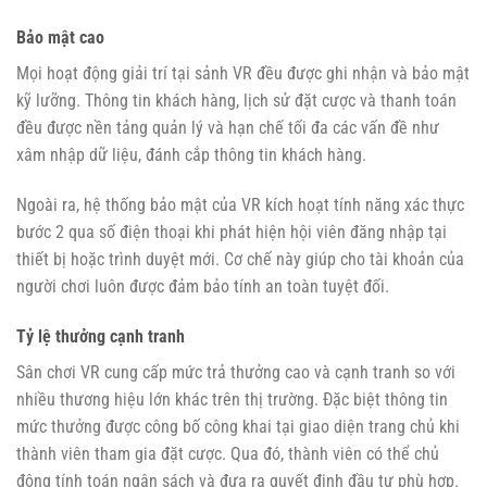
Bảo mật cao
Mọi hoạt động giải trí tại sảnh VR đều được ghi nhận và bảo mật
kỹ lưỡng. Thông tin khách hàng, lịch sử đặt cược và thanh toán
đều được nền tảng quản lý và hạn chế tối đa các vấn đề như
xâm nhập dữ liệu, đánh cắp thông tin khách hàng.
Ngoài ra, hệ thống bảo mật của VR kích hoạt tính năng xác thực
bước 2 qua số điện thoại khi phát hiện hội viên đăng nhập tại
thiết bị hoặc trình duyệt mới. Cơ chế này giúp cho tài khoản của
người chơi luôn được đảm bảo tính an toàn tuyệt đối.
Tỷ lệ thưởng cạnh tranh
Sân chơi VR cung cấp mức trả thưởng cao và cạnh tranh so với
nhiều thương hiệu lớn khác trên thị trường. Đặc biệt thông tin
mức thưởng được công bố công khai tại giao diện trang chủ khi
thành viên tham gia đặt cược. Qua đó, thành viên có thể chủ
động tính toán ngân sách và đưa ra quyết định đầu tư phù hợp.