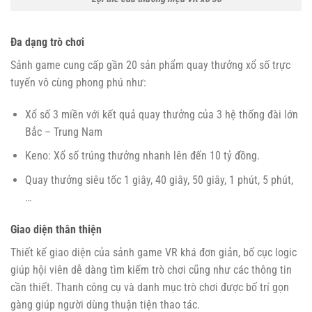
Đa dạng trò chơi
Sảnh game cung cấp gần 20 sản phẩm quay thưởng xổ số trực
tuyến vô cùng phong phú như:
Xổ số 3 miền với kết quả quay thưởng của 3 hệ thống đài lớn
Bắc – Trung Nam
Keno: Xổ số trúng thưởng nhanh lên đến 10 tỷ đồng.
Quay thưởng siêu tốc 1 giây, 40 giây, 50 giây, 1 phút, 5 phút,
…
Giao diện thân thiện
Thiết kế giao diện của sảnh game VR khá đơn giản, bố cục logic
giúp hội viên dễ dàng tìm kiếm trò chơi cũng như các thông tin
cần thiết. Thanh công cụ và danh mục trò chơi được bố trí gọn
gàng giúp người dùng thuận tiện thao tác.