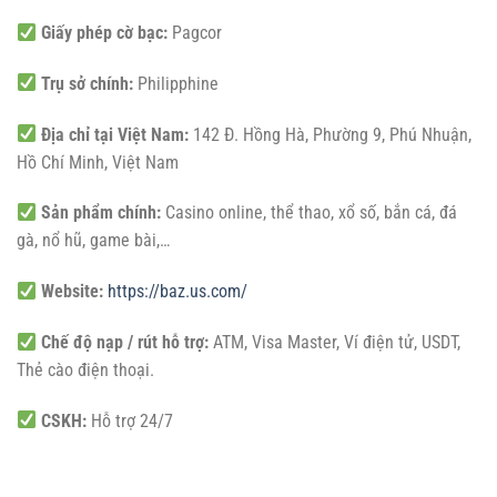
Giấy phép cờ bạc:
Pagcor
Trụ sở chính:
Philipphine
Địa chỉ tại Việt Nam:
142 Đ. Hồng Hà, Phường 9, Phú Nhuận,
Hồ Chí Minh, Việt Nam
Sản phẩm chính:
Casino online, thể thao, xổ số, bắn cá, đá
gà, nổ hũ, game bài,…
Website:
https://baz.us.com/
Chế độ nạp / rút hỗ trợ:
ATM, Visa Master, Ví điện tử, USDT,
Thẻ cào điện thoại.
CSKH:
Hỗ trợ 24/7