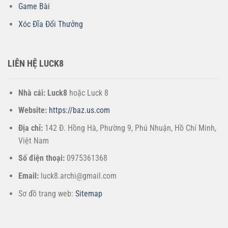
Game Bài
Xóc Đĩa Đổi Thưởng
LIÊN HỆ LUCK8
Nhà cái:
Luck8
hoặc Luck 8
Website:
https://baz.us.com
Địa chỉ:
142 Đ. Hồng Hà, Phường 9, Phú Nhuận, Hồ Chí Minh,
Việt Nam
Số điện thoại:
0975361368
Email:
luck8.archi@gmail.com
Sơ đồ trang web:
Sitemap